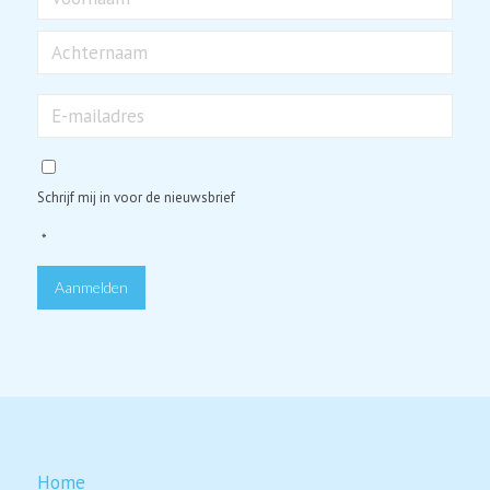
Voornaam
Achternaam
E-
mailadres
*
Schrijf mij in voor de nieuwsbrief
*
Aanmelden
Home