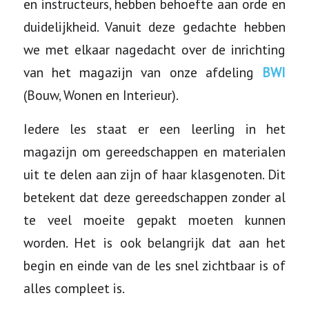
en instructeurs, hebben behoefte aan orde en
duidelijkheid. Vanuit deze gedachte hebben
we met elkaar nagedacht over de inrichting
van het magazijn van onze afdeling
BWI
(Bouw, Wonen en Interieur).
Iedere les staat er een leerling in het
magazijn om gereedschappen en materialen
uit te delen aan zijn of haar klasgenoten. Dit
betekent dat deze gereedschappen zonder al
te veel moeite gepakt moeten kunnen
worden. Het is ook belangrijk dat aan het
begin en einde van de les snel zichtbaar is of
alles compleet is.