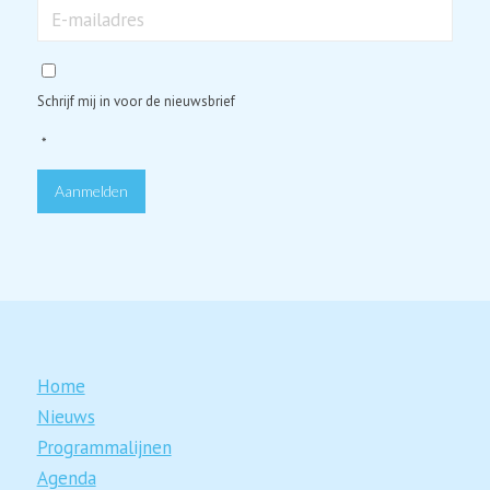
mailadres
*
Schrijf mij in voor de nieuwsbrief
*
Aanmelden
Home
Nieuws
Programmalijnen
Agenda