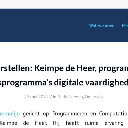
Wat we doen
Me
rstellen: Keimpe de Heer, progra
sprogramma’s digitale vaardighe
/
27 mei 2021
in
Bedrijfsleven
,
Onderwijs
ammalijn
gericht op Programmeren en Computation
Keimpe de Heer. Hij heeft ruime ervaring