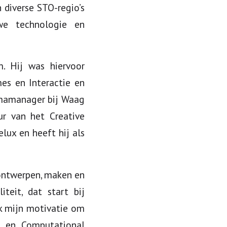
 diverse STO-regio’s
we technologie en
. Hij was hiervoor
es en Interactie en
ammamanager bij Waag
eur van het Creative
lux en heeft hij als
 ontwerpen, maken en
teit, dat start bij
ok mijn motivatie om
) en Computational