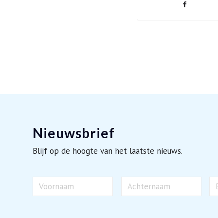
Nieuwsbrief
Blijf op de hoogte van het laatste nieuws.
Naam
E-
ma
Voornaam
Achternaam