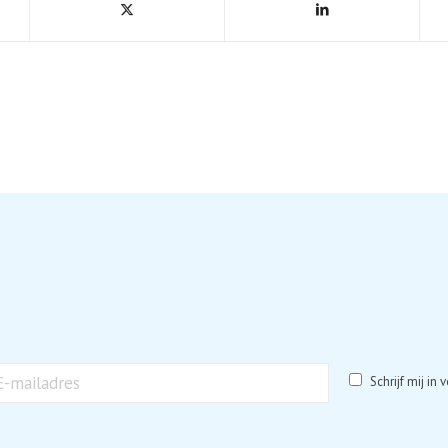
*
Schrijf mij in
iladres