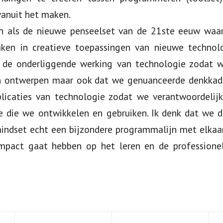
vanuit het maken.
n als de nieuwe penseelset van de 21ste eeuw waa
ken in creatieve toepassingen van nieuwe technol
 de onderliggende werking van technologie zodat w
n ontwerpen maar ook dat we genuanceerde denkkade
licaties van technologie zodat we verantwoordeli
e die we ontwikkelen en gebruiken. Ik denk dat we d
mindset echt een bijzondere programmalijn met elka
impact gaat hebben op het leren en de professione