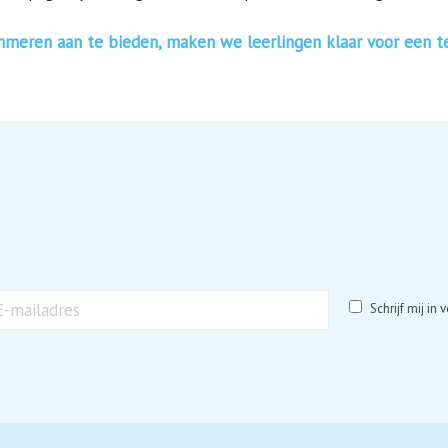
mmeren aan te bieden, maken we leerlingen klaar voor een t
*
Schrijf mij in
iladres