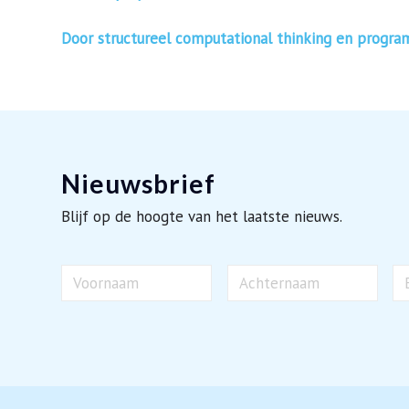
Door structureel computational thinking en progra
Nieuwsbrief
Blijf op de hoogte van het laatste nieuws.
Naam
E-
ma
Voornaam
Achternaam