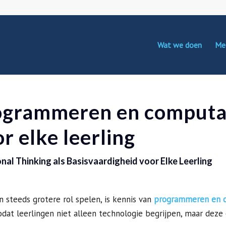
Wat we doen
Me
ogrammeren en computati
r elke leerling
l Thinking als Basisvaardigheid voor Elke Leerling
n steeds grotere rol spelen, is kennis van
programmeren en c
zodat leerlingen niet alleen technologie begrijpen, maar dez