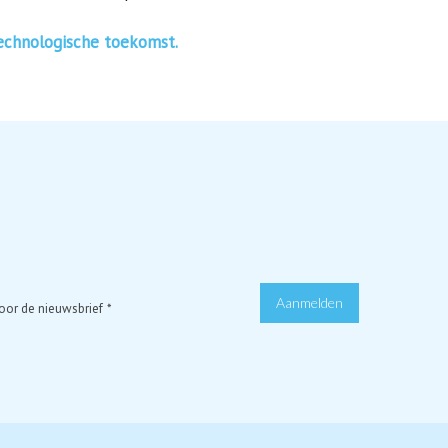
echnologische toekomst.
Aanmelden
 voor de nieuwsbrief
*