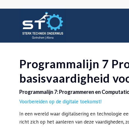
Programmalijn 7 Pr
basisvaardigheid voo
Programmalijn 7: Programmeren en Computationa
Voorbereiden op de digitale toekomst!
In een wereld waar digitalisering en technologie ee
richt zich op het aanleren van deze vaardigheden, 