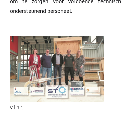
om te zorgen voor voldoende technisch
ondersteunend personeel.
v.l.n.r.: