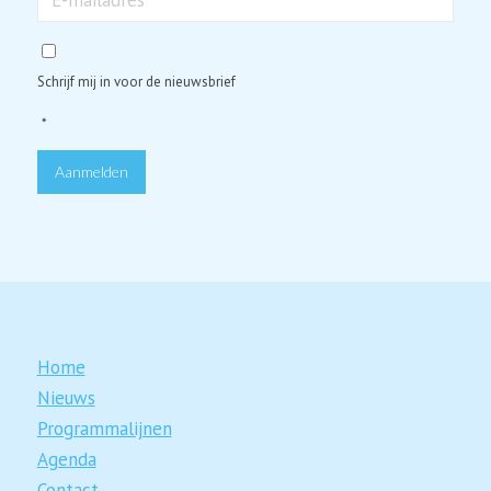
mailadres
*
Schrijf mij in voor de nieuwsbrief
*
Aanmelden
Home
Nieuws
Programmalijnen
Agenda
Contact